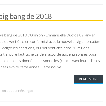
 big bang de 2018
big bang de 2018 L'Opinion - Emmanuelle Ducros 09 janvier
s doivent être en conformité avec la nouvelle réglementation
Malgré les sanctions, qui peuvent atteindre 20 millions
nt encore l’autruche Le délai accordé aux entreprises pour
mble de leurs données personnelles (concernant leurs clients
ariés) expire cette année. Cette nouve...
READ MORE
ction des données
,
rgpd