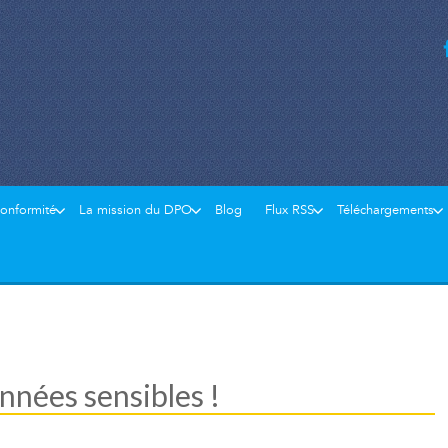
conformité
La mission du DPO
Blog
Flux RSS
Téléchargements
nnées sensibles !