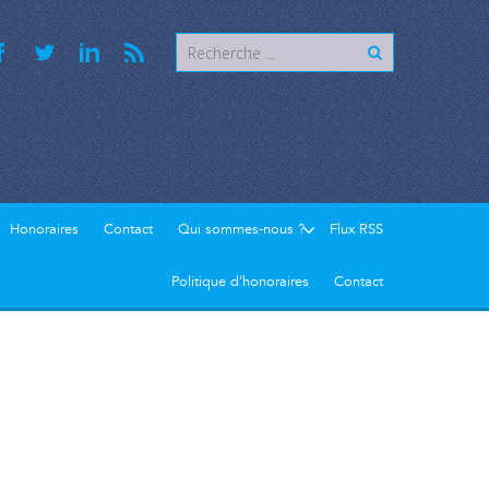
Honoraires
Contact
Qui sommes-nous ?
Flux RSS
Politique d’honoraires
Contact