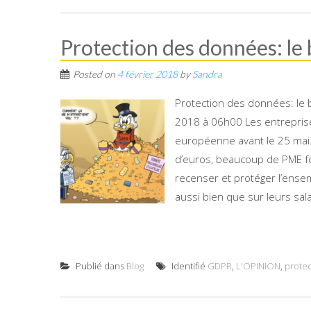
Protection des données: le
Posted on
4 février 2018
by
Sandra
Protection des données: le 
2018 à 06h00 Les entreprise
européenne avant le 25 mai. 
d’euros, beaucoup de PME fo
recenser et protéger l’ense
aussi bien que sur leurs sal
Publié dans
Blog
Identifié
GDPR
,
L'OPINION
,
prote