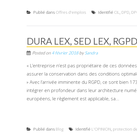
Publié dans
Offres d'emplois
Identifié
CIL
,
DPD
,
DP
DURA LEX, SED LEX, RGPD
Posted on
4 février 2018
by
Sandra
« L’entreprise n’est pas propriétaire de ces données, 
assurer la conservation dans des conditions optimal
» Avec l’arrivée imminente du RGPD, ce sont bien 17
intégrer en profondeur dans leur architecture numér
européens, le règlement est applicable, sa...
Publié dans
Blog
Identifié
L'OPINION
,
protection 