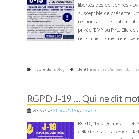
libertés des personnes » Da
susceptible de présenter un r
responsable de traitement es
privée (EIVP ou PIA). Elle d
notamment à mettre en œuv
Publié dans
Blog
Identifié
analyse d'impact
,
donné
RGPD J-19 … Qui ne dit mot
Posted on
21 mai 2018
by
Sandra
RGPD J-19 « Qui ne dit mot,
collecte et au traitement d