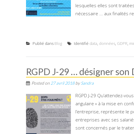
lesquelles elles sont traitée
nécessaire ... aux finalités 
Publié dans
Blog
Identifié
data
,
données
,
GDPR
,
mi
RGPD J-29 … désigner son
Posted on
27 avril 2018
by
Sandra
RGPD J-29 Qu’attendez-vous p
angulaire » à la mise en conf
l’entreprise, représente le po
entreprises avec ses salarié
sont concernés par le trait