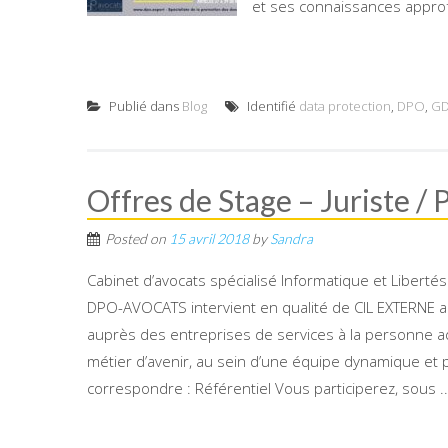
et ses connaissances approfo
Publié dans
Blog
Identifié
data protection
,
DPO
,
G
Offres de Stage – Juriste /
Posted on
15 avril 2018
by
Sandra
Cabinet d’avocats spécialisé Informatique et Liberté
DPO-AVOCATS intervient en qualité de CIL EXTERNE 
auprès des entreprises de services à la personne a
métier d’avenir, au sein d’une équipe dynamique et pl
correspondre : Référentiel Vous participerez, sous ..