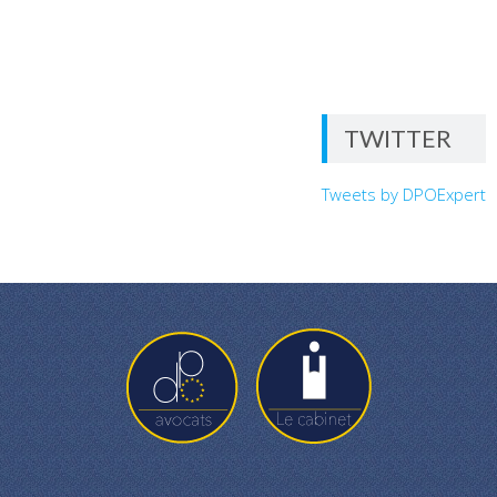
TWITTER
Tweets by DPOExpert