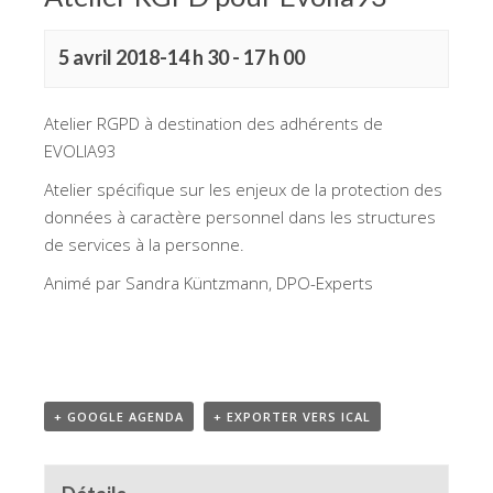
5 avril 2018-14 h 30
-
17 h 00
Atelier RGPD à destination des adhérents de
EVOLIA93
Atelier spécifique sur les enjeux de la protection des
données à caractère personnel dans les structures
de services à la personne.
Animé par Sandra Küntzmann, DPO-Experts
+ GOOGLE AGENDA
+ EXPORTER VERS ICAL